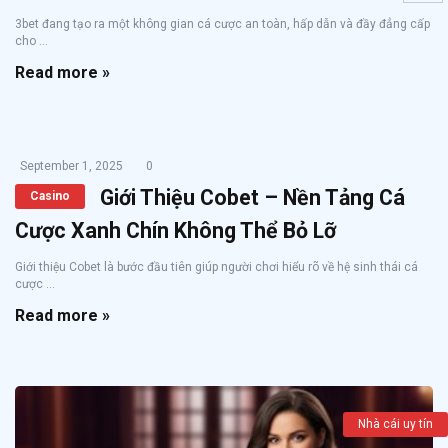
3bet đang tạo ra một không gian cá cược an toàn, hấp dẫn và đầy đẳng cấp
cho ...
Read more »
September 1, 2025
0
Giới Thiệu Cobet – Nền Tảng Cá
Casino
Cược Xanh Chín Không Thể Bỏ Lỡ
Giới thiệu Cobet là bước đầu tiên giúp người chơi hiểu rõ về hệ sinh thái cá
cược ...
Read more »
Nhà cái uy tín