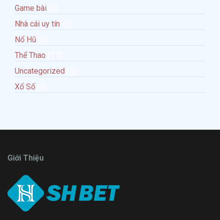
Game bài
(9)
Nhà cái uy tín
(5)
Nổ Hũ
(2)
Thể Thao
(11)
Uncategorized
(1)
Xổ Số
(7)
Giới Thiệu