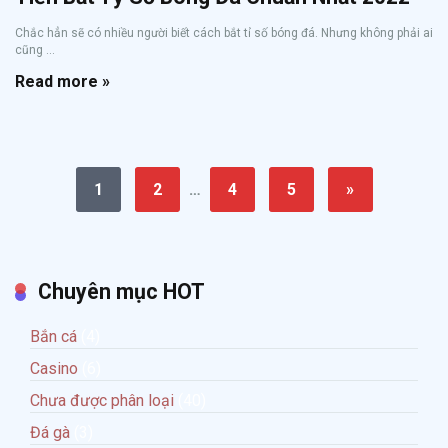
Chắc hẳn sẽ có nhiều người biết cách bắt tỉ số bóng đá. Nhưng không phải ai
cũng ...
Read more »
1
2
…
4
5
»
Chuyên mục HOT
Bắn cá
(4)
Casino
(6)
Chưa được phân loại
(40)
Đá gà
(3)