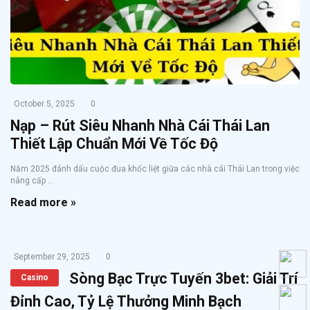
October 5, 2025
0
Nạp – Rút Siêu Nhanh Nhà Cái Thái Lan
Thiết Lập Chuẩn Mới Về Tốc Độ
Năm 2025 đánh dấu cuộc đua khốc liệt giữa các nhà cái Thái Lan trong việc
nâng cấp ...
Read more »
September 29, 2025
0
Sòng Bạc Trực Tuyến 3bet: Giải Trí
Casino
Đỉnh Cao, Tỷ Lệ Thưởng Minh Bạch