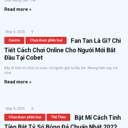
chất lượng cao. Trải ...
Read more »
May 4, 2025
0
Fan Tan Là Gì? Chi
Casino
Chưa được phân loại
Tiết Cách Chơi Online Cho Người Mới Bắt
Đầu Tại Cobet
Đây là một trò chơi cá cược có nguồn gốc từ lâu đời. Nhưng hiện nay, trò
chơi ...
Read more »
May 4, 2025
0
Bật Mí Cách Tính
Chưa được phân loại
Thể Thao
Tiền Bắt Tỷ Số Bóng Đá Chuẩn Nhất 2022