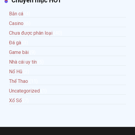
Chuyên mục HOT
Bắn cá
(4)
Casino
(6)
Chưa được phân loại
(40)
Đá gà
(3)
Game bài
(9)
Nhà cái uy tín
(5)
Nổ Hũ
(2)
Thể Thao
(11)
Uncategorized
(1)
Xổ Số
(7)