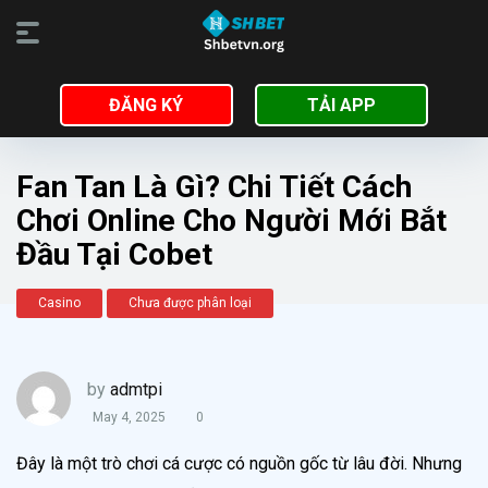
ĐĂNG KÝ
TẢI APP
Fan Tan Là Gì? Chi Tiết Cách
Chơi Online Cho Người Mới Bắt
Đầu Tại Cobet
Casino
Chưa được phân loại
by
admtpi
May 4, 2025
0
Đây là một trò chơi cá cược có nguồn gốc từ lâu đời. Nhưng