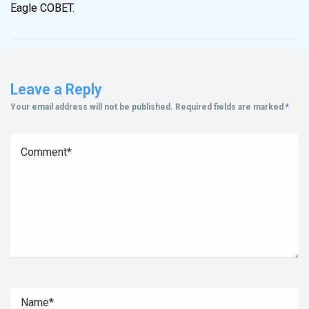
Eagle COBET.
Leave a Reply
Your email address will not be published.
Required fields are marked
*