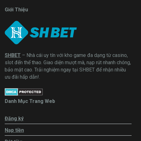
Giới Thiệu
SHBET
– Nhà cái uy tín với kho game đa dạng từ casino,
slot đến thể thao. Giao diện mượt mà, nạp rút nhanh chóng,
bảo mật cao. Trải nghiệm ngay tại SHBET để nhận nhiều
ưu đãi hấp dẫn!.
Danh Mục Trang Web
Đăng ký
Nạp tiền