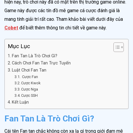
hiện nay, trò chơi này đã có mặt trên thị trường game online.
Game này được các tín đồ mê game cá cược đánh giá là
mang tính giải trí rất cao. Tham khảo bài viết dưới đây của
Cobet
để biết thêm thông tin chi tiết về game này.
Mục Lục
Fan Tan Là Trò Chơi Gì?
Cách Chơi Fan Tan Trực Tuyến
Luật Chơi Fan Tan
Cược Fan
Cược Kwok
Cược Nga
Cược SSH
Kết Luận
Fan Tan Là Trò Chơi Gì?
Cái tên Fan tan chắc không còn xa lạ gì trong giới đam mê