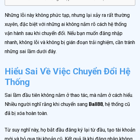
Những lỗi này không phức tạp, nhưng lại xảy ra rất thường
xuyên, đặc biệt với những ai không nắm rõ cách hệ thống
vận hành sau khi chuyển đổi. Nếu bạn muốn đăng nhập
nhanh, không lỗi và không bị gián đoạn trải nghiệm, cần tránh
những sai lầm dưới đây.
Hiểu Sai Về Việc Chuyển Đổi Hệ
Thống
Sai lầm đầu tiên không nằm ở thao tác, mà nằm ở cách hiểu.
Nhiều người nghĩ rằng khi chuyển sang
Ball88
, hệ thống cũ
đã bị xóa hoàn toàn.
Từ suy nghĩ này, họ bắt đầu đăng ký lại từ đầu, tạo tài khoản
mới và bỏ qua tài khoản cũ. Kết quả là khi đăng nhập không