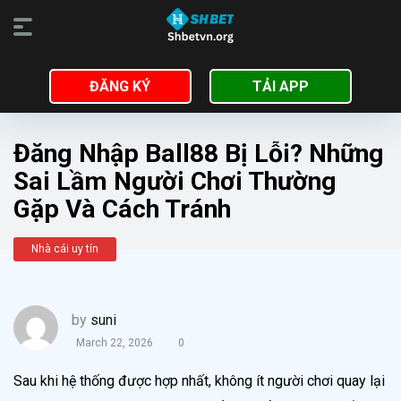
ĐĂNG KÝ
TẢI APP
Đăng Nhập Ball88 Bị Lỗi? Những
Sai Lầm Người Chơi Thường
Gặp Và Cách Tránh
Nhà cái uy tín
by
suni
March 22, 2026
0
Sau khi hệ thống được hợp nhất, không ít người chơi quay lại