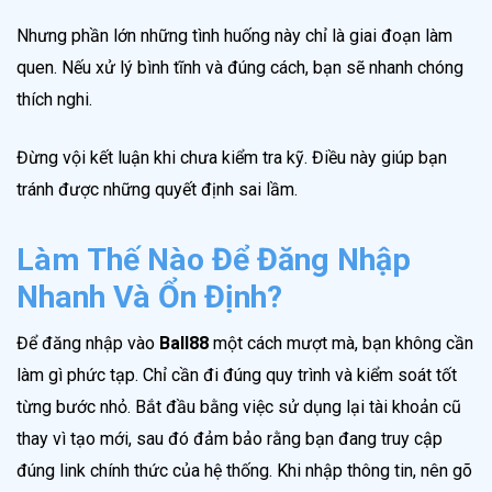
Nhưng phần lớn những tình huống này chỉ là giai đoạn làm
quen. Nếu xử lý bình tĩnh và đúng cách, bạn sẽ nhanh chóng
thích nghi.
Đừng vội kết luận khi chưa kiểm tra kỹ. Điều này giúp bạn
tránh được những quyết định sai lầm.
Làm Thế Nào Để Đăng Nhập
Nhanh Và Ổn Định?
Để đăng nhập vào
Ball88
một cách mượt mà, bạn không cần
làm gì phức tạp. Chỉ cần đi đúng quy trình và kiểm soát tốt
từng bước nhỏ. Bắt đầu bằng việc sử dụng lại tài khoản cũ
thay vì tạo mới, sau đó đảm bảo rằng bạn đang truy cập
đúng link chính thức của hệ thống. Khi nhập thông tin, nên gõ