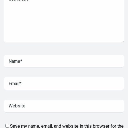
Save my name, email, and website in this browser for the