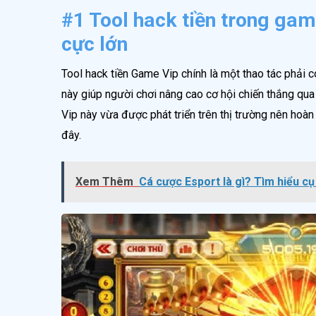
#1 Tool hack tiền trong gam
cực lớn
Tool hack tiền Game Vip chính là một thao tác phải
này giúp người chơi nâng cao cơ hội chiến thắng qua
Vip này vừa được phát triển trên thị trường nên hoàn
đây.
Xem Thêm
Cá cược Esport là gì? Tìm hiểu cụ