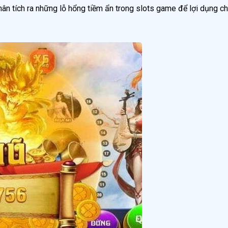
phân tích ra những lỗ hổng tiềm ẩn trong slots game để lợi dụng c