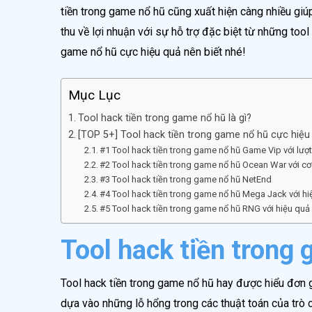
tiền trong game nổ hũ cũng xuất hiện càng nhiều giú
thu về lợi nhuận với sự hỗ trợ đặc biệt từ những tool 
game nổ hũ cực hiệu quả nên biết nhé!
Mục Lục
Tool hack tiền trong game nổ hũ là gì?
[TOP 5+] Tool hack tiền trong game nổ hũ cực hiệ
#1 Tool hack tiền trong game nổ hũ Game Vip với lượt
#2 Tool hack tiền trong game nổ hũ Ocean War với c
#3 Tool hack tiền trong game nổ hũ NetEnd
#4 Tool hack tiền trong game nổ hũ Mega Jack với h
#5 Tool hack tiền trong game nổ hũ RNG với hiệu qu
Tool hack tiền trong 
Tool hack tiền trong game nổ hũ hay được hiểu đơn
dựa vào những lỗ hổng trong các thuật toán của trò c