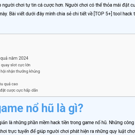
p người chơi tự tin cá cược hơn. Người chơi có thể thỏa mái đặt c
này. Bài viết dưới đây mình chia sẻ chi tiết về [TOP 5+] tool hack 
u quả năm 2024
 quay slot cực lớn
ơ hội nhận thưởng khủng
iệu quả cao
ả đặt cược cực hấp dẫn
game nổ hũ là gì?
 giản là những phần mềm hack tiền trong game nổ hũ. Những công
hơi trực tuyến để giúp người chơi phát hiện ra những quy luật chơ