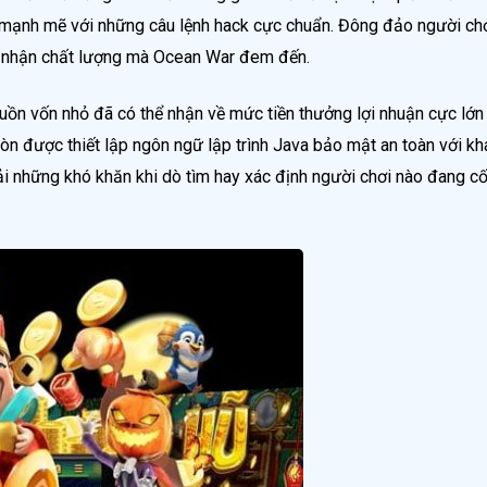
i mạnh mẽ với những câu lệnh hack cực chuẩn. Đông đảo người chơi
g nhận chất lượng mà Ocean War đem đến.
guồn vốn nhỏ đã có thể nhận về mức tiền thưởng lợi nhuận cực lớn
òn được thiết lập ngôn ngữ lập trình Java bảo mật an toàn với k
ải những khó khăn khi dò tìm hay xác định người chơi nào đang c