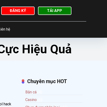
ĐĂNG KÝ
TẢI APP
iên hệ
Cực Hiệu Quả
Chuyên mục HOT
Bắn cá
(4)
Casino
(6)
ol hack