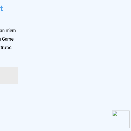
t
Phần mềm
hũ Game
 trước