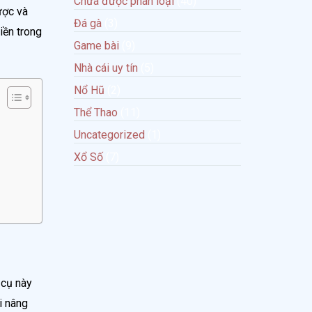
Chưa được phân loại
(40)
ược và
Đá gà
(3)
tiền trong
Game bài
(9)
Nhà cái uy tín
(5)
Nổ Hũ
(2)
Thể Thao
(11)
Uncategorized
(1)
Xổ Số
(7)
 cụ này
i nâng