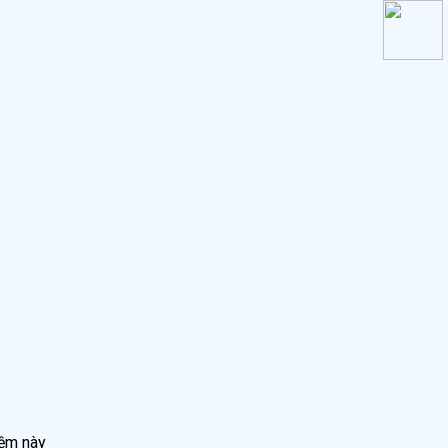
mềm này