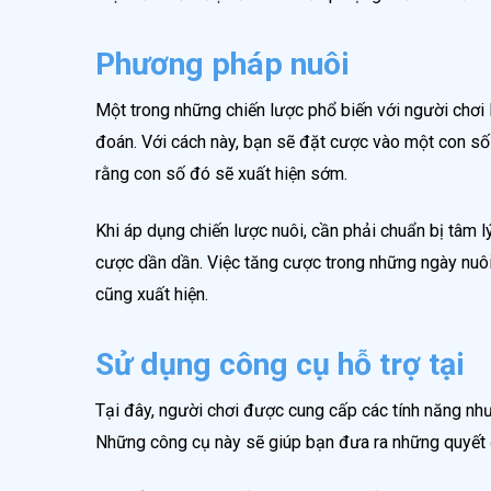
Phương pháp nuôi
Một trong những chiến lược phổ biến với người chơi 
đoán. Với cách này, bạn sẽ đặt cược vào một con số c
rằng con số đó sẽ xuất hiện sớm.
Khi áp dụng chiến lược nuôi, cần phải chuẩn bị tâm 
cược dần dần. Việc tăng cược trong những ngày nuôi 
cũng xuất hiện.
Sử dụng công cụ hỗ trợ tại
Tại đây, người chơi được cung cấp các tính năng như
Những công cụ này sẽ giúp bạn đưa ra những quyết đị