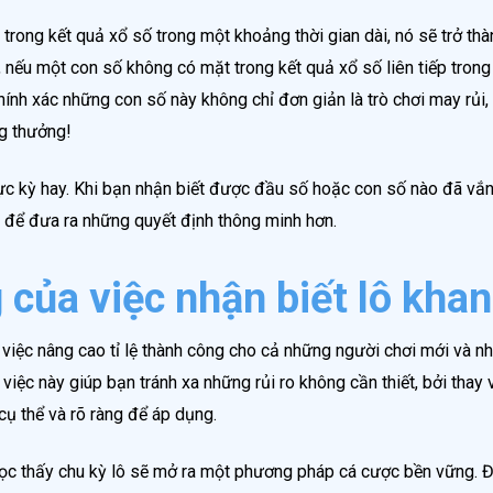
trong kết quả xổ số trong một khoảng thời gian dài, nó sẽ trở thà
 nếu một con số không có mặt trong kết quả xổ số liên tiếp tron
chính xác những con số này không chỉ đơn giản là trò chơi may rủi
ng thưởng!
c kỳ hay. Khi bạn nhận biết được đầu số hoặc con số nào đã vắn
m để đưa ra những quyết định thông minh hơn.
 của việc nhận biết lô khan
 việc nâng cao tỉ lệ thành công cho cả những người chơi mới và n
iệc này giúp bạn tránh xa những rủi ro không cần thiết, bởi thay 
ụ thể và rõ ràng để áp dụng.
đọc thấy chu kỳ lô sẽ mở ra một phương pháp cá cược bền vững. 