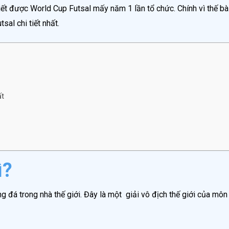
ết được World Cup Futsal mấy năm 1 lần tổ chức. Chính vì thế bài
al chi tiết nhất.
ất
ì?
óng đá trong nhà thế giới. Đây là một giải vô địch thế giới của mô