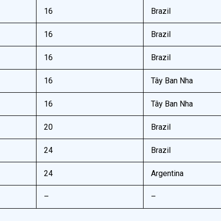
16
Brazil
16
Brazil
16
Brazil
16
Tây Ban Nha
16
Tây Ban Nha
20
Brazil
24
Brazil
24
Argentina
–
–