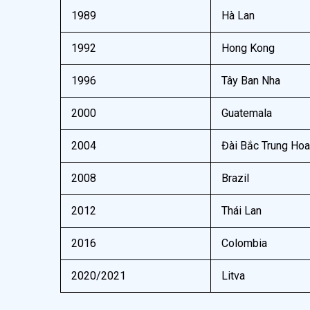
1989
Hà Lan
1992
Hong Kong
1996
Tây Ban Nha
2000
Guatemala
2004
Đài Bắc Trung Hoa
2008
Brazil
2012
Thái Lan
2016
Colombia
2020/2021
Litva