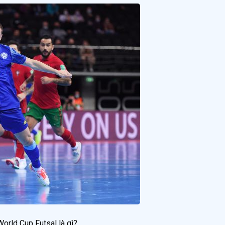
World Cup Futsal là gì?