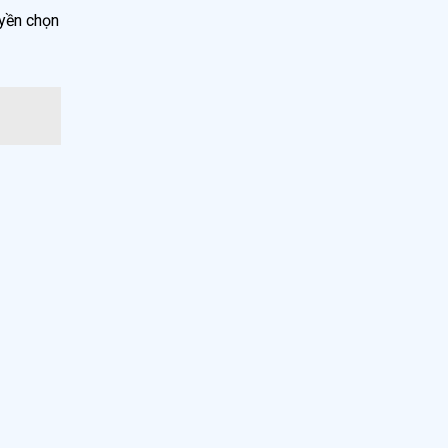
uyền chọn