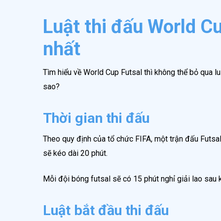
Luật thi đấu World Cu
nhất
Tìm hiểu về World Cup Futsal thì không thể bỏ qua lu
sao?
Thời gian thi đấu
Theo quy định của tổ chức FIFA, một trận đấu Futsal
sẽ kéo dài 20 phút.
Mỗi đội bóng futsal sẽ có 15 phút nghỉ giải lao sau k
Luật bắt đầu thi đấu