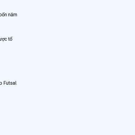
 bốn năm
ược tổ
p Futsal.